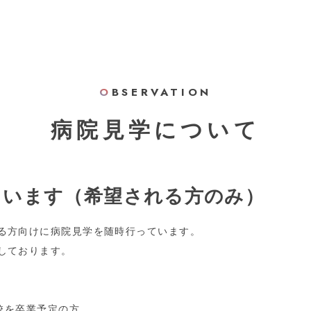
O
BSERVATION
病院見学について
ています（希望される方のみ）
る方向けに病院見学を随時行っています。
しております。
学校を卒業予定の方