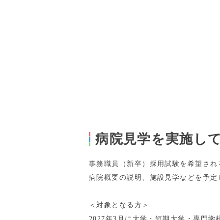
病院見学を実施し
事務職員（新卒）採用試験を希望され
病院概要の説明、施設見学などを予定
＜対象となる方＞
2027年3月に大学・短期大学・専門