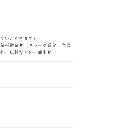
していただきます）
作業補助業務（クラーク業務・文書
渉外、広報などの一般事務