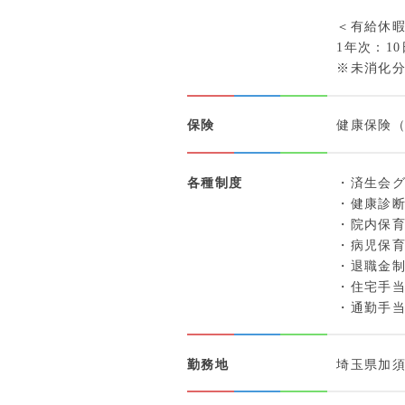
＜有給休暇
1年次：1
※未消化
保険
健康保険
各種制度
・済生会
・健康診断
・院内保
・病児保
・退職金
・住宅手当
・通勤手当
勤務地
埼玉県加須