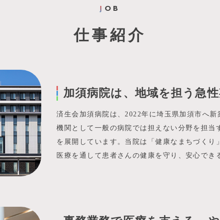
J
OB
仕事紹介
加須病院は、地域を担う急性
済生会加須病院は、2022年に埼玉県加須市へ
機関として一般の病院では担えない分野を担当
を展開しています。当院は「健康なまちづくり
医療を通して患者さんの健康を守り、安心でき