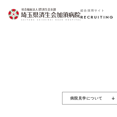
総合採用サイト
RECRUITING
病院見学について