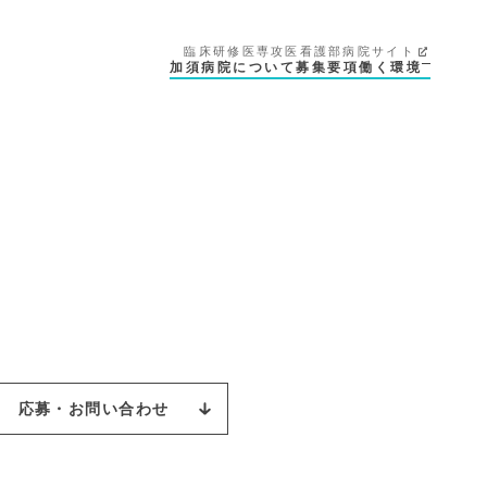
臨床研修医
専攻医
看護部
病院サイト
加須病院について
募集要項
働く環境
応募・お問い合わせ