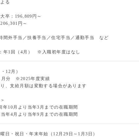
による
卒：196,809円～
06,301円～
：時間外手当／扶養手当／住宅手当／通勤手当 など
：年1回（4月） ※入職初年度はなし
月・12月）
ヶ月分 ※2025年度実績
より、支給月額は変動する場合があります
間＞
前年10月より当年3月までの在職期間
：当年4月より当年9月までの在職期間
曜日・祝日・年末年始（12月29日～1月3日）