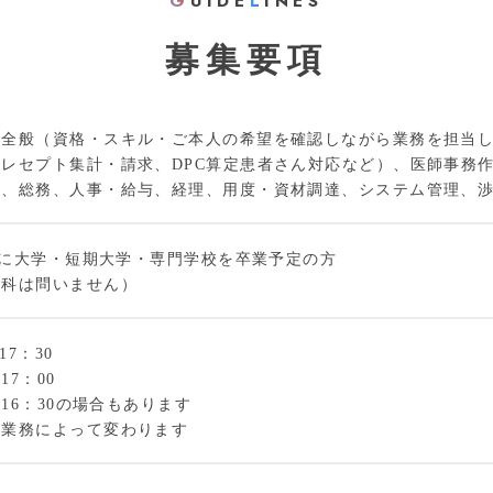
G
UIDE
L
INES
募集要項
務全般（資格・スキル・ご本人の希望を確認しながら業務を担当
レセプト集計・請求、DPC算定患者さん対応など）、医師事務
）、総務、人事・給与、経理、用度・資材調達、システム管理、
3月に大学・短期大学・専門学校を卒業予定の方
学科は問いません）
17：30
17：00
～16：30の場合もあります
る業務によって変わります