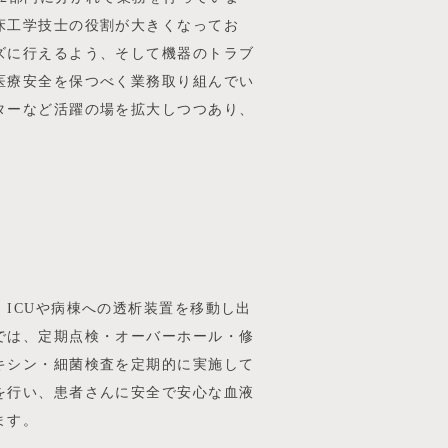
床工学技士の役割が大きくなってお
ズに行えるよう、そして機器のトラブ
医療安全を保つべく業務取り組んでい
ターなど活躍の場を拡大しつつあり、
ICUや病棟への透析装置を移動し出
では、定期点検・オーバーホール・修
キシン・細菌検査を定期的に実施して
を行い、患者さんに安全で安心な血液
ます。