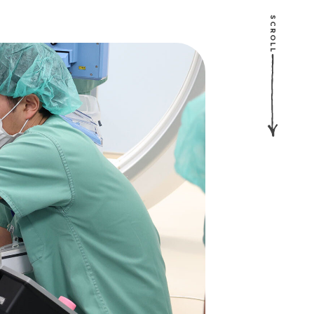
SCROLL