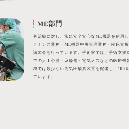
ME部門
各治療に対し、常に安全安心なME機器を使用し
テナンス業務・ME機器中央管理業務・臨床支援
講習会を行っています。手術室では、手術支援
での人工心肺・麻酔器・電気メスなどの医療機
域では数少ない高気圧酸素装置を配備し、100
ています。