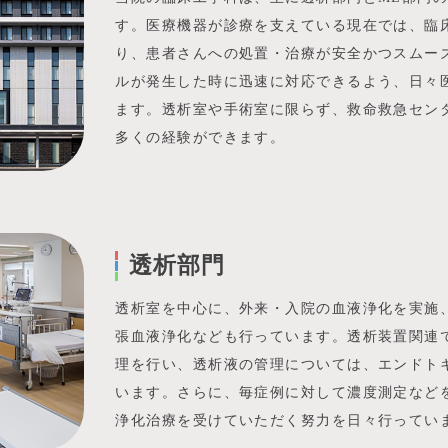
す。医療機器が診療を支えている現在では、臨
り、患者さんへの処置・治療が安全かつスムー
ルが発生した時に迅速に対応できるよう、日々
ます。透析室や手術室に限らず、救命救急セン
多くの経験ができます。
透析部門
透析室を中心に、外来・入院の血液浄化を実施、
張血液浄化なども行っています。透析装置関連
理を行い、透析液の管理については、エンドト
います。さらに、毎症例に対して濃度測定など
浄化治療を受けていただく努力を日々行ってい