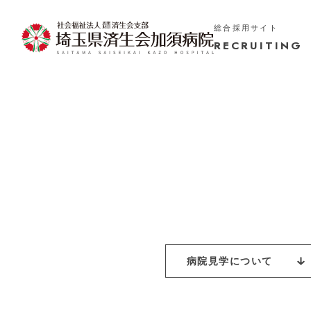
総合採用サイト
RECRUITING
病院見学について