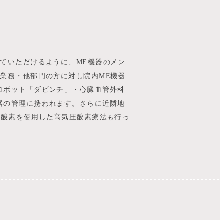
ていただけるように、ME機器のメン
業務・他部門の方に対し院内ME機器
ロボット「ダビンチ」・心臓血管外科
器の管理に携われます。さらに近隣地
％酸素を使用した高気圧酸素療法も行っ