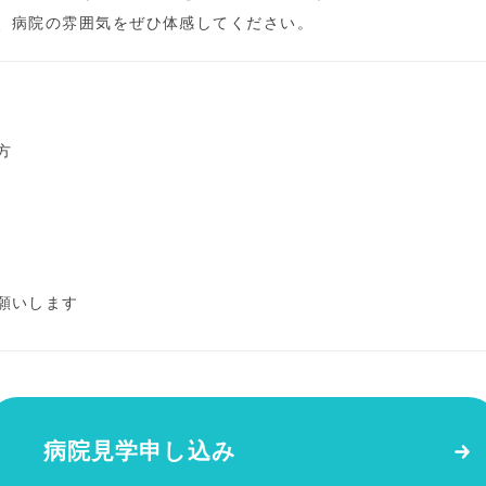
、病院の雰囲気をぜひ体感してください。
方
願いします
病院見学申し込み