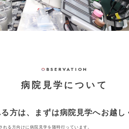
O
BSERVATION
病院見学について
れる方は、まずは病院見学へお越し
される方向けに病院見学を随時行っています。